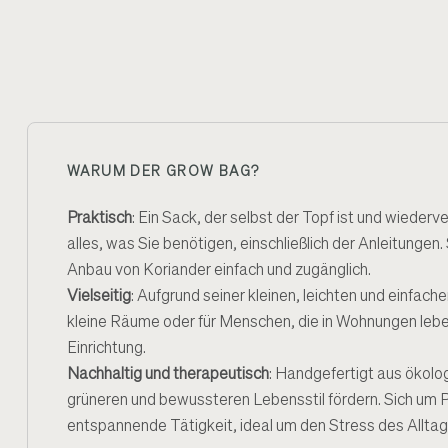
WARUM DER GROW BAG?
Praktisch
: Ein Sack, der selbst der Topf ist und wieder
alles, was Sie benötigen, einschließlich der Anleitungen. 
Anbau von Koriander einfach und zugänglich.
Vielseitig
: Aufgrund seiner kleinen, leichten und einfache
kleine Räume oder für Menschen, die in Wohnungen leben
Einrichtung.
Nachhaltig und therapeutisch
: Handgefertigt aus ökolog
grüneren und bewussteren Lebensstil fördern. Sich um P
entspannende Tätigkeit, ideal um den Stress des Allt