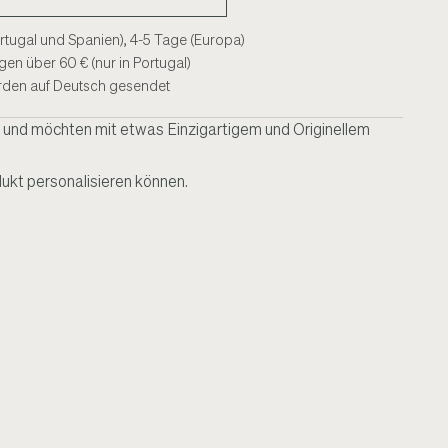
ortugal und Spanien), 4-5 Tage (Europa)
en über 60 € (nur in Portugal)
rden auf Deutsch gesendet
 und möchten mit etwas Einzigartigem und Originellem
ukt personalisieren können.