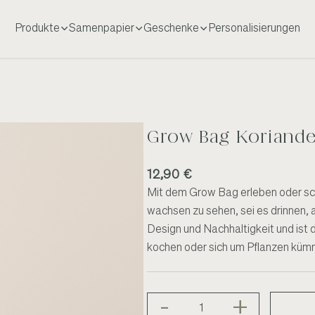
Produkte
Samenpapier
Geschenke
Personalisierungen
Grow Bag Koriande
12,90 €
Mit dem Grow Bag erleben oder sch
wachsen zu sehen, sei es drinnen, 
Design und Nachhaltigkeit und ist 
kochen oder sich um Pflanzen küm
-
+