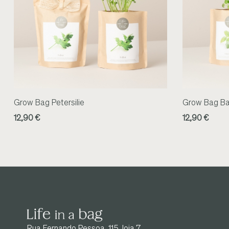
Grow Bag Petersilie
Grow Bag Ba
12,90 €
12,90 €
Rua Fernando Pessoa, 115, loja 7