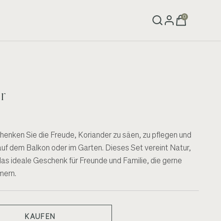
0
r
enken Sie die Freude, Koriander zu säen, zu pflegen und
auf dem Balkon oder im Garten. Dieses Set vereint Natur,
das ideale Geschenk für Freunde und Familie, die gerne
mern.
KAUFEN