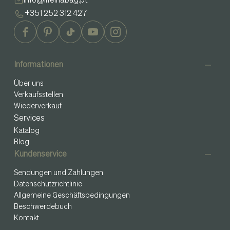
info@lifeinabag.pt
+351 252 312 427
Informationen
Über uns
Verkaufsstellen
Wiederverkauf
Services
Katalog
Blog
Kundenservice
Sendungen und Zahlungen
Datenschutzrichtlinie
Allgemeine Geschäftsbedingungen
Beschwerdebuch
Kontakt