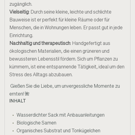
zugänglich.
Vielseitig
: Durch seine kleine, leichte und schlichte
Bauweise ist er perfekt für kleine Räume oder für
Menschen, die in Wohnungen leben. Er passt gut in jede
Einrichtung.
Nachhaltig und therapeutisch
: Handgefertigt aus
ökologischen Materialien, die einen grüneren und
bewussteren Lebensstil fördern. Sich um Pflanzen zu
kümmern, ist eine entspannende Tätigkeit, ideal um den
Stress des Alltags abzubauen.
Gießen Sie die Liebe, um unvergessliche Momente zu
ernten!
🌺
INHALT
Wasserdichter Sack mit Anbauanleitungen
Biologische Samen
Organisches Substrat und Tonkügelchen