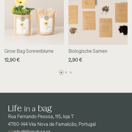
Grow Bag Sonnenblume
Biologische Samen
12,90 €
2,90 €
Rua Fernando Pessoa, 115, loja 7
4760-144 Vila Nova de Famalicão, Portugal