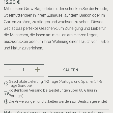
12,90 €
Mit diesem Grow Bag erleben oder schenken Sie die Freude,
Stiefmütterchen in Ihrem Zuhause, auf dem Balkon oder im
Garten zu säen, zu pflegen und wachsen zu sehen. Dieses
Set ist das perfekte Geschenk, um Zuneigung und Liebe für
die Menschen, die Ihnen am meisten am Herzen liegen,
auszudrücken oder um Ihrer Wohnung einen Hauch von Farbe
und Natur zu verleihen.
-
+
KAUFEN
Geschätzte Lieferung: 1-2 Tage (Portugal und Spanien), 4-5
Tage (Europa)
Kostenloser Versand bei Bestellungen über 60 € (nur in
Portugal)
Die Anweisungen und Etiketten werden auf Deutsch gesendet
Haben Sie ein besonderes Ereignis und möchten mit etwas