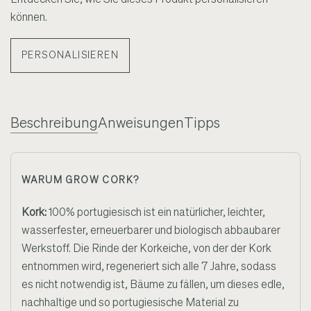
können.
PERSONALISIEREN
Beschreibung
Anweisungen
Tipps
WARUM GROW CORK?
Kork:
100% portugiesisch ist ein natürlicher, leichter,
wasserfester, erneuerbarer und biologisch abbaubarer
Werkstoff. Die Rinde der Korkeiche, von der der Kork
entnommen wird, regeneriert sich alle 7 Jahre, sodass
es nicht notwendig ist, Bäume zu fällen, um dieses edle,
nachhaltige und so portugiesische Material zu