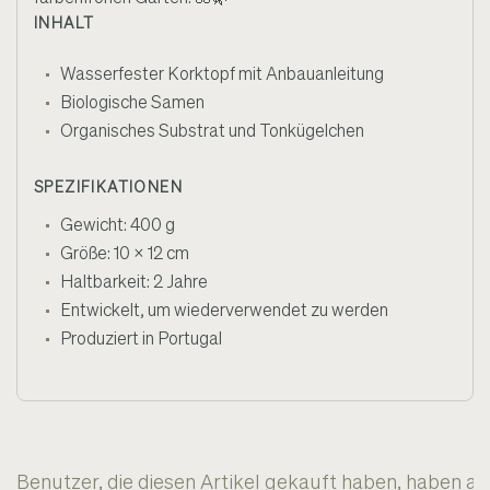
INHALT
Wasserfester Korktopf mit Anbauanleitung
Biologische Samen
Organisches Substrat und Tonkügelchen
SPEZIFIKATIONEN
Gewicht: 400 g
Größe: 10 x 12 cm
Haltbarkeit: 2 Jahre
Entwickelt, um wiederverwendet zu werden
Produziert in Portugal
Benutzer, die diesen Artikel gekauft haben, haben a