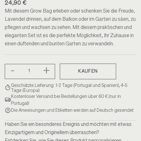
24,90 €
Mit diesem Grow Bag erleben oder schenken Sie die Freude,
Lavendel drinnen, auf dem Balkon oder im Garten zu säen, zu
pflegen und wachsen zu sehen. Mit diesem praktischen und
eleganten Set ist es die perfekte Möglichkeit, Ihr Zuhause in
einen duftenden und bunten Garten zu verwandeln.
-
+
KAUFEN
Geschätzte Lieferung: 1-2 Tage (Portugal und Spanien), 4-5
Tage (Europa)
Kostenloser Versand bei Bestellungen über 60 € (nur in
Portugal)
Die Anweisungen und Etiketten werden auf Deutsch gesendet
Haben Sie ein besonderes Ereignis und möchten mit etwas
Einzigartigem und Originellem überraschen?
Entdecken Sie, wie Sie dieses Produkt personalisieren