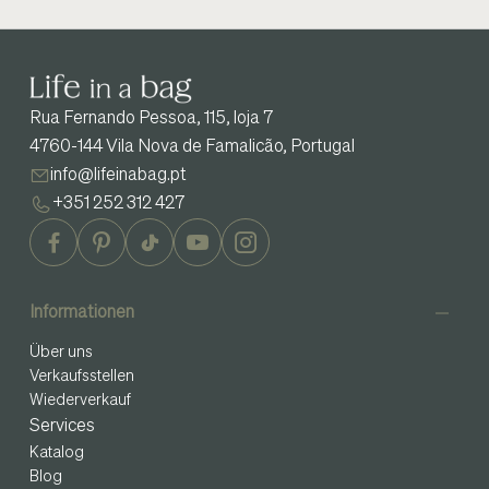
Rua Fernando Pessoa, 115, loja 7
4760-144 Vila Nova de Famalicão, Portugal
info@lifeinabag.pt
+351 252 312 427
Informationen
Über uns
Verkaufsstellen
Wiederverkauf
Services
Katalog
Blog