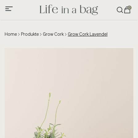
0
Home
Produkte
Grow Cork
Grow Cork Lavendel