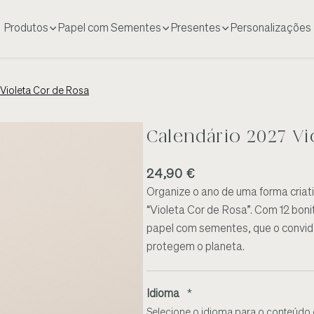
Produtos
Papel com Sementes
Presentes
Personalizações
Violeta Cor de Rosa
Calendário 2027 Vi
24,90 €
Organize o ano de uma forma criat
“Violeta Cor de Rosa”. Com 12 bon
papel com sementes, que o convida
protegem o planeta.
Idioma
*
Selecione o idioma para o conteúdo