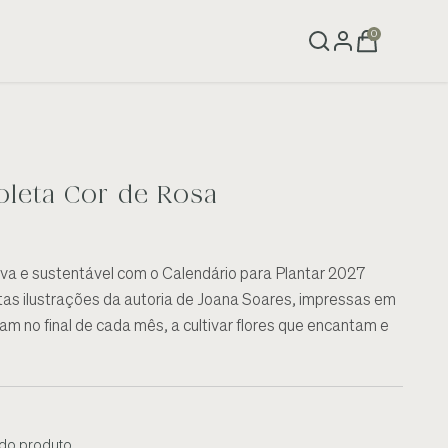
0
oleta Cor de Rosa
iva e sustentável com o Calendário para Plantar 2027
itas ilustrações da autoria de Joana Soares, impressas em
m no final de cada mês, a cultivar flores que encantam e
 do produto