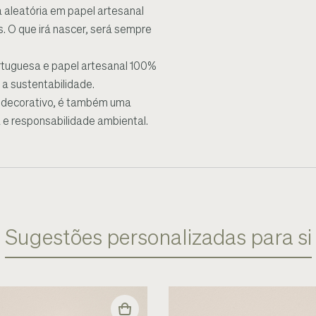
 aleatória em papel artesanal
 O que irá nascer, será sempre
tuguesa e papel artesanal 100%
 a sustentabilidade.
e decorativo, é também uma
 e responsabilidade ambiental.
Sugestões personalizadas para si