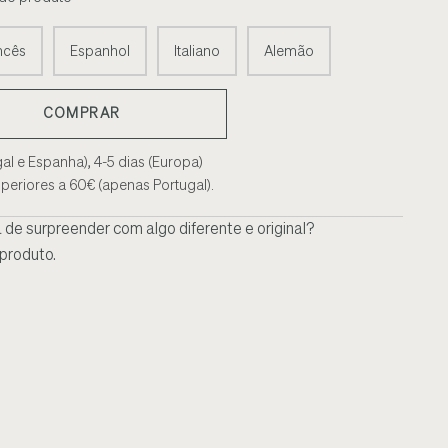
ncês
Espanhol
Italiano
Alemão
COMPRAR
gal e Espanha), 4-5 dias (Europa)
periores a 60€ (apenas Portugal).
de surpreender com algo diferente e original?
produto.