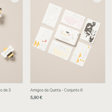
to de 3
Amigos da Quinta - Conjunto 6
5,90 €