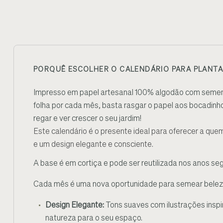
PORQUÊ ESCOLHER O CALENDÁRIO PARA PLANTA
Impresso em papel artesanal 100% algodão com semen
folha por cada mês, basta rasgar o papel aos bocadinh
regar e ver crescer o seu jardim!
Este calendário é o presente ideal para oferecer a que
e um design elegante e consciente.
A base é em cortiça e pode ser reutilizada nos anos seg
Cada mês é uma nova oportunidade para semear beleza 
Design Elegante:
Tons suaves com ilustrações insp
natureza para o seu espaço.