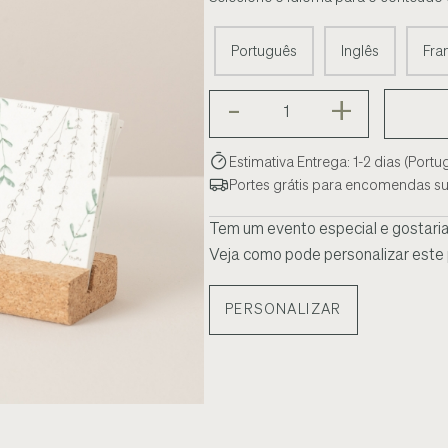
Português
Inglês
Fra
-
+
Estimativa Entrega: 1-2 dias (Portu
Portes grátis para encomendas su
Tem um evento especial e gostaria 
Veja como pode personalizar este 
PERSONALIZAR