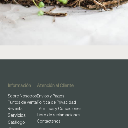
Información
Atención al Cliente
Sobre Nosotros
Envíos y Pagos
Puntos de venta
Política de Privacidad
Reventa
Términos y Condiciones
Libro de reclamaciones
Servicios
Contactenos
Catálogo