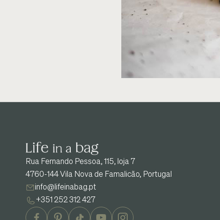
Rua Fernando Pessoa, 115, loja 7
4760-144 Vila Nova de Famalicão, Portugal
info@lifeinabag.pt
+351 252 312 427