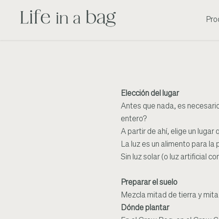
Pro
Elección del lugar
Antes que nada, es necesario
entero?
A partir de ahí, elige un luga
La luz es un alimento para la
Sin luz solar (o luz artificial
Preparar el suelo
Mezcla mitad de tierra y mit
Dónde plantar