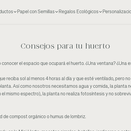
ductos
Papel con Semillas
Regalos Ecológicos
Personalizaci
Consejos para tu huerto
 conocer el espacio que ocupará el huerto. ¿Una ventana? ¿Una e
r que reciba sol al menos 4 horas al día y que esté ventilado, pero 
 planta. Así como nosotros necesitamos agua y comida, la planta ne
 con el mismo espectro), la planta no realiza fotosíntesis y no sobrevi
ad de compost orgánico o humus de lombriz.