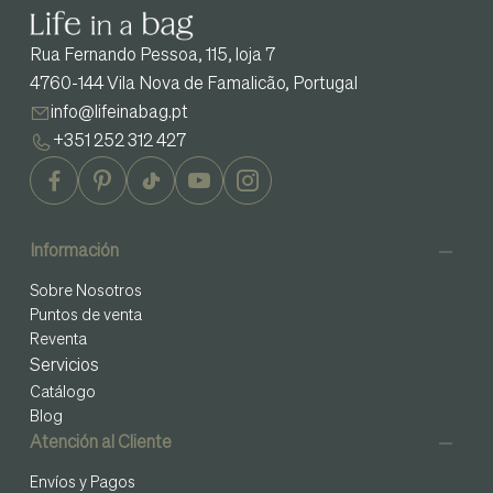
Rua Fernando Pessoa, 115, loja 7
4760-144 Vila Nova de Famalicão, Portugal
info@lifeinabag.pt
+351 252 312 427
Información
Sobre Nosotros
Puntos de venta
Reventa
Servicios
Catálogo
Blog
Atención al Cliente
Envíos y Pagos