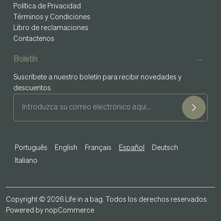
Política de Privacidad
Términos y Condiciones
Libro de reclamaciones
Contactenos
Boletín
Suscríbete a nuestro boletín para recibir novedades y
descuentos.
Português
English
Français
Español
Deutsch
Italiano
Copyright © 2026 Life in a bag. Todos los derechos reservados.
Powered by
nopCommerce