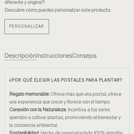
diferente y original?
Descubre cómo puedes personalizar este producto.
PERSONALIZAR
Descripción
Instrucciones
Consejos
¿POR QUÉ ELEGIR LAS POSTALES PARA PLANTAR?
Regalo memorable
:
Ofrece más que una postal, ofrece
una experiencia que crece y florece con el tiempo
.
Conexión con la Naturaleza
:
Incentiva a tus seres
queridos a cultivar plantas, promoviendo el bienestar y
la conciencia ambiental.
Sostenibilidad
:
Hecho de papel reciclado 100% algodón