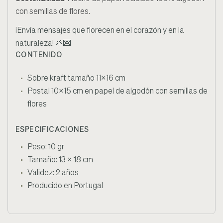
con semillas de flores.
¡Envía mensajes que florecen en el corazón y en la
naturaleza!
🌱💌
CONTENIDO
Sobre kraft tamaño 11x16 cm
Postal 10x15 cm en papel de algodón con semillas de
flores
ESPECIFICACIONES
Peso: 10 gr
Tamaño: 13 x 18 cm
Validez: 2 años
Producido en Portugal