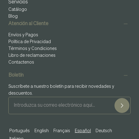
Servicios
Catálogo
Blog
Atención al Cliente
Envíos y Pagos
Política de Privacidad
Términos y Condiciones
Libro de reclamaciones
Contactenos
Boletín
Suscríbete a nuestro boletín para recibir novedades y
descuentos.
Português
English
Français
Español
Deutsch
Italiano