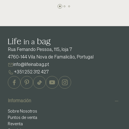
Rua Fernando Pessoa, 115, loja 7
4760-144 Vila Nova de Famalicão, Portugal
info@lifeinabag.pt
+351 252 312 427
Información
Sobre Nosotros
Puntos de venta
Reventa