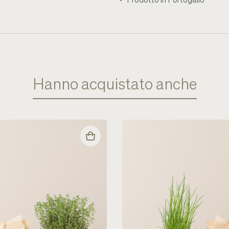
Prodotto in Portogallo
Hanno acquistato anche