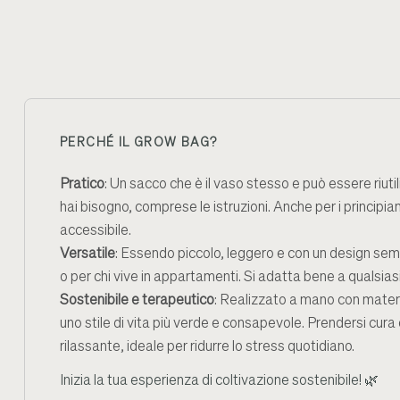
PERCHÉ IL GROW BAG?
Pratico
: Un sacco che è il vaso stesso e può essere riutil
hai bisogno, comprese le istruzioni. Anche per i principian
accessibile.
Versatile
: Essendo piccolo, leggero e con un design sempl
o per chi vive in appartamenti. Si adatta bene a qualsia
Sostenibile e terapeutico
: Realizzato a mano con mater
uno stile di vita più verde e consapevole. Prendersi cura 
rilassante, ideale per ridurre lo stress quotidiano.
Inizia la tua esperienza di coltivazione sostenibile! 🌿