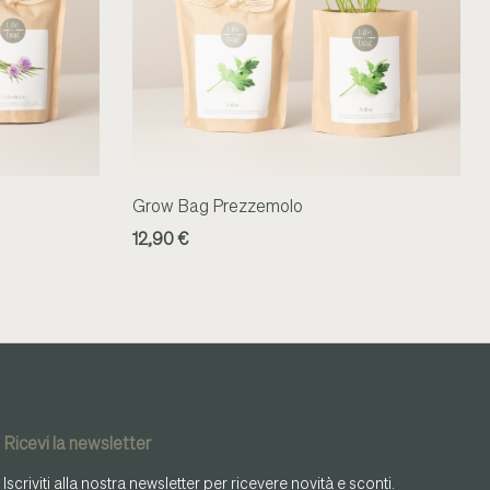
Grow Bag Prezzemolo
12,90 €
Ricevi la newsletter
Iscriviti alla nostra newsletter per ricevere novità e sconti.