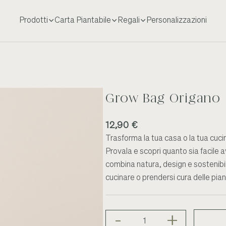
Prodotti
Carta Piantabile
Regali
Personalizzazioni
Grow Bag Origano
12,90 €
Trasforma la tua casa o la tua cuci
Provala e scopri quanto sia facile a
combina natura, design e sostenibili
cucinare o prendersi cura delle pian
-
+