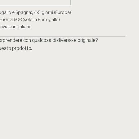
ogallo e Spagna), 4-5 giorni (Europa)
riori a 60€ (solo in Portogallo)
nviate in italiano
orprendere con qualcosa di diverso e originale?
uesto prodotto.