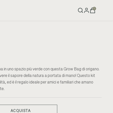
0
na in uno spazio più verde con questa Grow Bag di origano.
vere il sapore della natura a portata di mano! Questo kit
tà, ed è il regalo ideale per amici e familiari che amano
te.
ACQUISTA