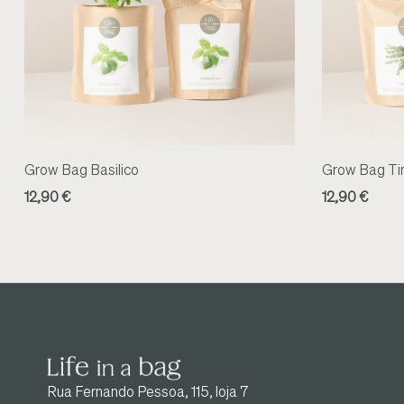
Grow Bag Basilico
Grow Bag T
12,90 €
12,90 €
Rua Fernando Pessoa, 115, loja 7