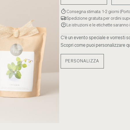
Consegna stimata: 1-2 giorni (Port
Spedizione gratuita per ordini supe
Le istruzioni e le etichette saranno i
C'è un evento speciale e vorresti s
Scopri come puoi personalizzare q
PERSONALIZZA