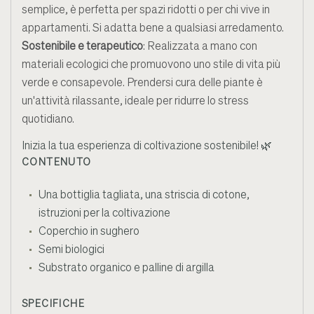
semplice, è perfetta per spazi ridotti o per chi vive in
appartamenti. Si adatta bene a qualsiasi arredamento.
Sostenibile e terapeutico
: Realizzata a mano con
materiali ecologici che promuovono uno stile di vita più
verde e consapevole. Prendersi cura delle piante è
un'attività rilassante, ideale per ridurre lo stress
quotidiano.
Inizia la tua esperienza di coltivazione sostenibile! 🌿
CONTENUTO
Una bottiglia tagliata, una striscia di cotone,
istruzioni per la coltivazione
Coperchio in sughero
Semi biologici
Substrato organico e palline di argilla
SPECIFICHE