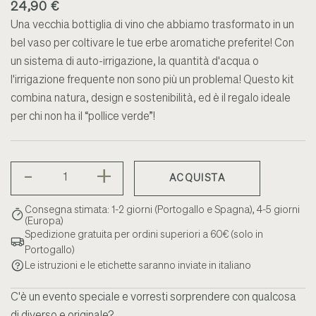
24,90 €
Una vecchia bottiglia di vino che abbiamo trasformato in un
bel vaso per coltivare le tue erbe aromatiche preferite! Con
un sistema di auto-irrigazione, la quantità d'acqua o
l'irrigazione frequente non sono più un problema! Questo kit
combina natura, design e sostenibilità, ed è il regalo ideale
per chi non ha il “pollice verde”!
-
+
ACQUISTA
Consegna stimata: 1-2 giorni (Portogallo e Spagna), 4-5 giorni
(Europa)
Spedizione gratuita per ordini superiori a 60€ (solo in
Portogallo)
Le istruzioni e le etichette saranno inviate in italiano
C'è un evento speciale e vorresti sorprendere con qualcosa
di diverso e originale?