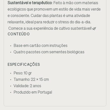
Sustentável e terapêutico
: Feito à mão com materiais
ecológicos que promovem um estilo de vida mais verde
e consciente. Cuidar das plantas é uma atividade
relaxante, ideal para reduzir o stress do dia-a-dia.
Comece a sua experiência de cultivo sustentável! 🌿
CONTEÚDO
Base em cartão com instruções
Quatro pacotes com sementes biológicas
ESPECIFICAÇÕES
Peso: 10 gr
Tamanho: 22 x 15 cm
Validade: 2 anos
Produzido em Portugal