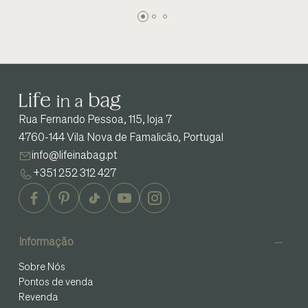
Rua Fernando Pessoa, 115, loja 7
4760-144 Vila Nova de Famalicão, Portugal
info@lifeinabag.pt
+351 252 312 427
Informação
Sobre Nós
Pontos de venda
Revenda