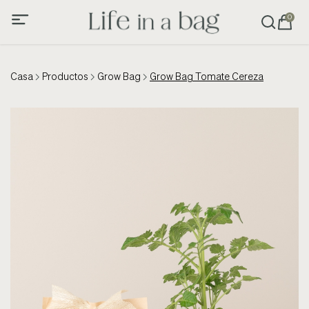
0
Casa
Productos
Grow Bag
Grow Bag Tomate Cereza