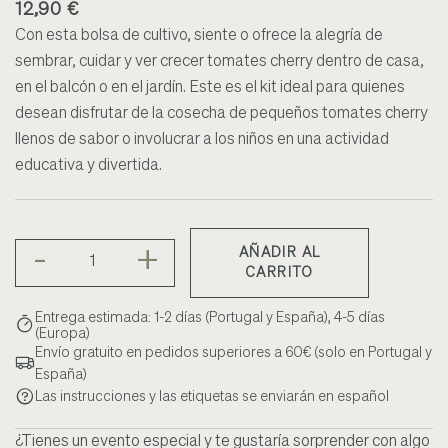
12,90 €
Con esta bolsa de cultivo, siente o ofrece la alegría de
sembrar, cuidar y ver crecer tomates cherry dentro de casa,
en el balcón o en el jardín. Este es el kit ideal para quienes
desean disfrutar de la cosecha de pequeños tomates cherry
llenos de sabor o involucrar a los niños en una actividad
educativa y divertida.
-
+
AÑADIR AL
CARRITO
Entrega estimada: 1-2 días (Portugal y España), 4-5 días
(Europa)
Envío gratuito en pedidos superiores a 60€ (solo en Portugal y
España)
Las instrucciones y las etiquetas se enviarán en español
¿Tienes un evento especial y te gustaría sorprender con algo