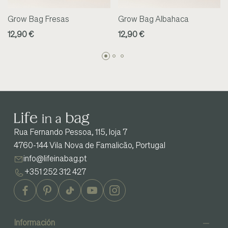
Grow Bag Fresas
Grow Bag Albahaca
12,90 €
12,90 €
Rua Fernando Pessoa, 115, loja 7
4760-144 Vila Nova de Famalicão, Portugal
info@lifeinabag.pt
+351 252 312 427
Información