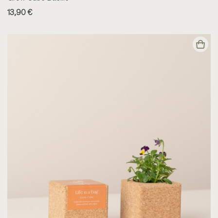
13,90 €