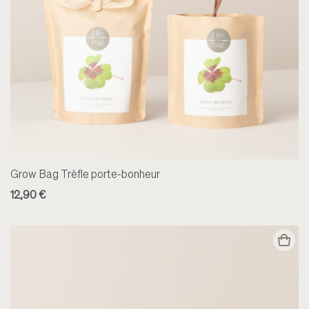
Grow Bag Trèfle porte-bonheur
12,90 €