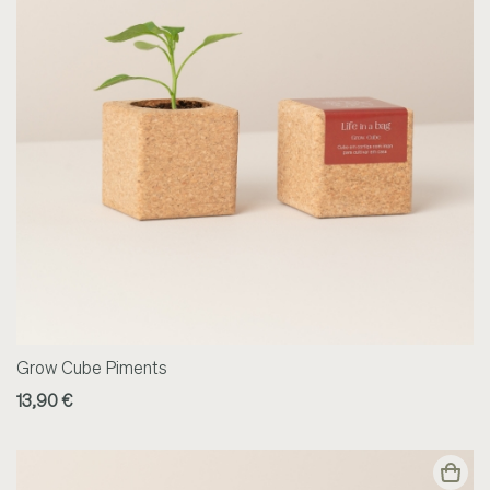
Grow Cube Piments
13,90 €