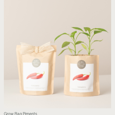
Grow Bag Piments