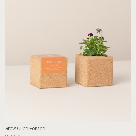
Grow Cube Pensée