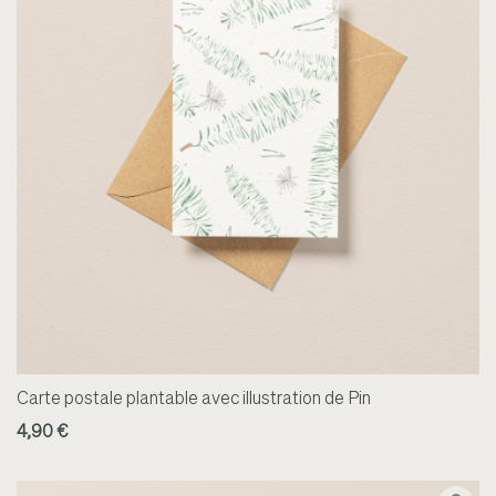
Carte postale plantable avec illustration de Pin
4,90 €