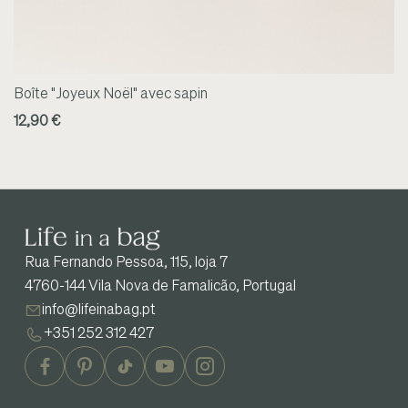
Boîte "Joyeux Noël" avec sapin
12,90 €
Rua Fernando Pessoa, 115, loja 7
4760-144 Vila Nova de Famalicão, Portugal
info@lifeinabag.pt
+351 252 312 427