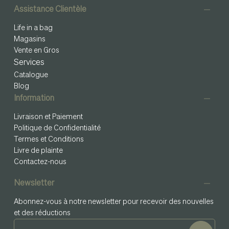
Assistance Clientèle
Life in a bag
Magasins
Vente en Gros
Services
Catalogue
Blog
Information
Livraison et Paiement
Politique de Confidentialité
Termes et Conditions
Livre de plainte
Contactez-nous
Newsletter
Abonnez-vous à notre newsletter pour recevoir des nouvelles
et des réductions