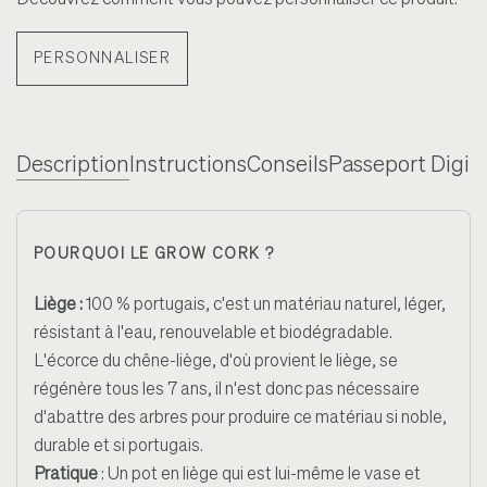
PERSONNALISER
Description
Instructions
Conseils
Passeport Digita
POURQUOI LE GROW CORK ?
Liège :
100 % portugais, c'est un matériau naturel, léger,
résistant à l'eau, renouvelable et biodégradable.
L'écorce du chêne-liège, d'où provient le liège, se
régénère tous les 7 ans, il n'est donc pas nécessaire
d'abattre des arbres pour produire ce matériau si noble,
durable et si portugais.
Pratique
: Un pot en liège qui est lui-même le vase et