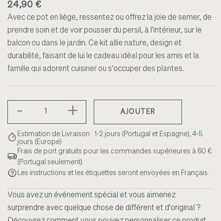
24,90 €
Avec ce pot en liège, ressentez ou offrez la joie de semer, de
prendre soin et de voir pousser du persil, à l'intérieur, sur le
balcon ou dans le jardin. Ce kit allie nature, design et
durabilité, faisant de lui le cadeau idéal pour les amis et la
famille qui adorent cuisiner ou s'occuper des plantes.
-
+
AJOUTER
Estimation de Livraison : 1-2 jours (Portugal et Espagne), 4-5
jours (Europe)
Frais de port gratuits pour les commandes supérieures à 60 €
(Portugal seulement).
Les instructions et les étiquettes seront envoyées en Français.
Vous avez un événement spécial et vous aimeriez
surprendre avec quelque chose de différent et d'original ?
Découvrez comment vous pouvez personnaliser ce produit.