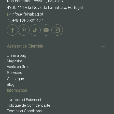
Rua Fernando Pessoa, 115, loja 7
4760-144 Vila Nova de Famalicão, Portugal
info@lifeinabag.pt
+351 252 312 427
Assistance Clientèle
Life in a bag
Magasins
Vente en Gros
Services
Catalogue
Blog
Information
Livraison et Paiement
Politique de Confidentialité
Termes et Conditions