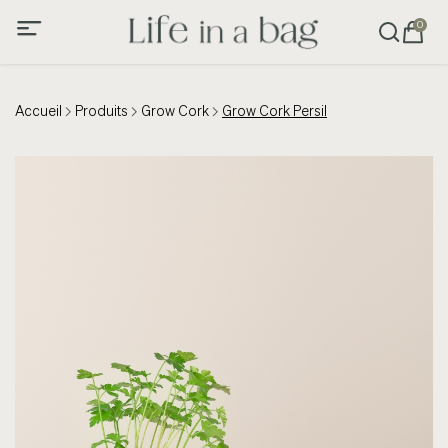
0
Accueil
Produits
Grow Cork
Grow Cork Persil