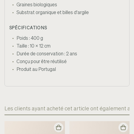
Graines biologiques
Substrat organique et billes d'argile
SPÉCIFICATIONS
Poids : 400 g
Taille : 10 x 12 cm
Durée de conservation : 2 ans
Conçu pour être réutilisé
Produit au Portugal
Les clients ayant acheté cet article ont également ac